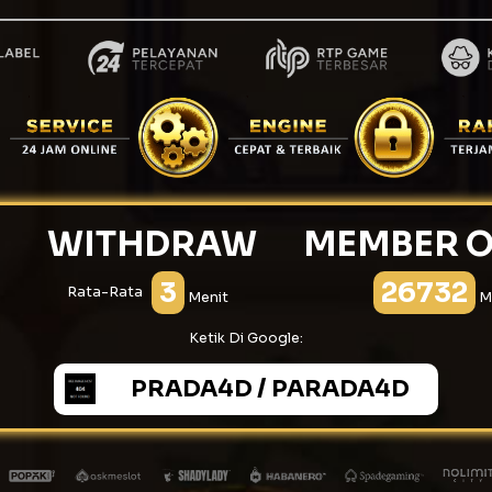
WITHDRAW
MEMBER O
3
26732
Rata-Rata
Menit
M
Ketik Di Google:
PRADA4D / PARADA4D