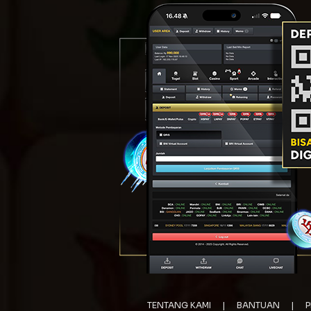
TENTANG KAMI
|
BANTUAN
|