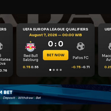
6/8/2026
ERS
UEFA EUROPA LEAGUE QUALIFIERS
UE
August 7, 2026 — 00:00 WIB
0 : 0
BET NOW
FC Hradec
rs FC
Besiktas
Be
Kralove
0.63
-0.25
-0.65
0.25
0.49
2.
M BET
Deposit
Withdraw
Bet