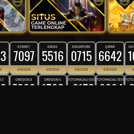
O
SYDNEY
SWISS
SINGAPORE
QATAR
HO
53
7097
5516
0715
6642
1
26
6/8/2026
6/8/2026
5/8/2026
6/8/2026
6
 2
OREGON 3
OREGON 4
TOTOMACAU 0000
TOTOMACAU 1300
TOTO
23
7388
1593
2153
9894
26
6/8/2026
6/8/2026
6/8/2026
6/8/2026
TOTOMACAU 2300
1391