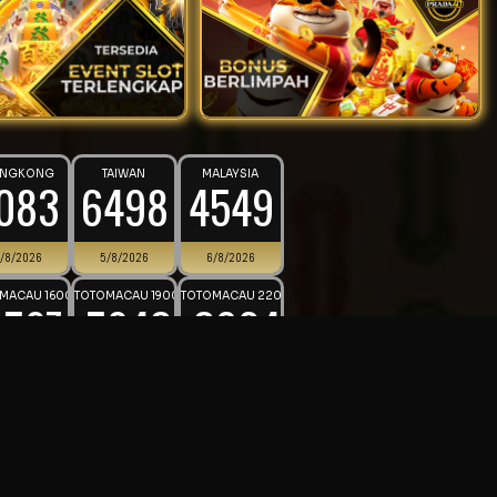
NGKONG
TAIWAN
MALAYSIA
083
6498
4549
/8/2026
5/8/2026
6/8/2026
MACAU 1600
TOTOMACAU 1900
TOTOMACAU 2200
0597
5843
3064
6/8/2026
6/8/2026
6/8/2026