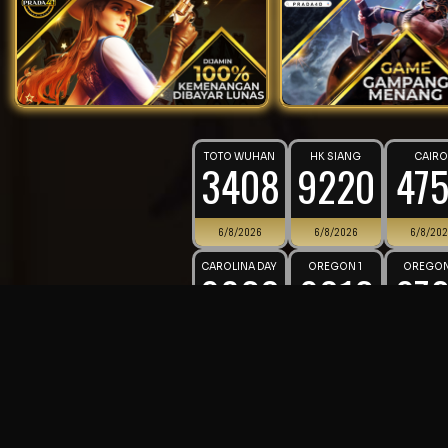
TOTO WUHAN
HK SIANG
CAIR
3408
9220
47
6/8/2026
6/8/2026
6/8/20
CAROLINA DAY
OREGON 1
OREGON
9860
9016
97
6/8/2026
6/8/2026
6/8/20