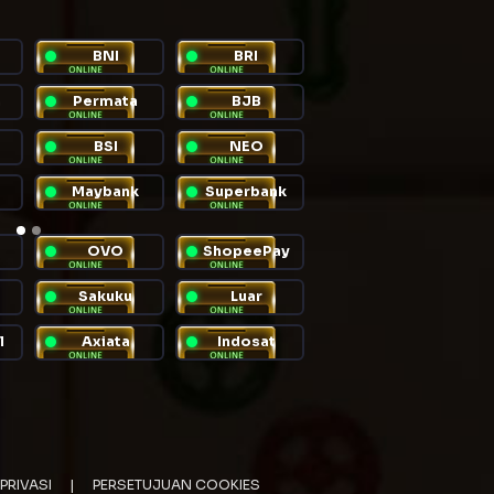
OVO
ShopeePay
Sakuku
Luar
l
Axiata
Indosat
PRIVASI
|
PERSETUJUAN COOKIES