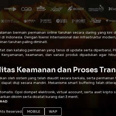
aman bermain permainan online taruhan secara daring yang kini da
smi di Indonesia. Dengan lisensi Internasional dan infrastruktur m
nan taruhan paling diminati.
ketat dan katalog permainan yang terus di update serta diperbarui
. Kenyamanan, keamanan, dan variasi produk dipadukan agar hibur
litas Keamanan dan Proses Tran
alikan oleh sistem yang telah diaudit secara berkala, serta permaina
il dapat diuji secara mandiri. Mekanisme smart buffering telah diter
matis. Opsi dompet elektronik, virtual account, serta aset kripto sta
rikan dikirim serta dicatat kurang dari 3 menit.
A4D
ghts Reserved.
MOBILE
WAP