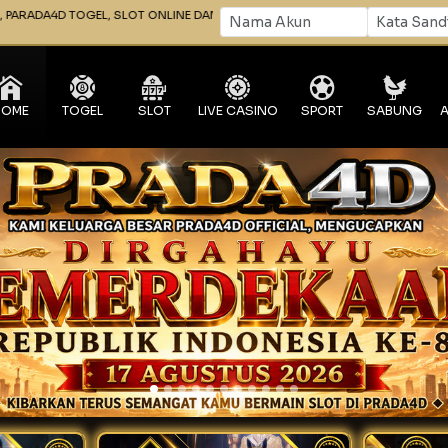
D TOGEL, SLOT ONLINE DAN LIVE CASINO TERBAIK DI INDONESIA 2026
HOME
TOGEL
SLOT
LIVE CASINO
SPORT
SABUNG