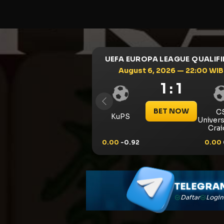
UEFA EUROPA LEAGUE QUALIFI
August 6, 2026 — 22:59 WIB
2 : 1
Previous
BET NOW
Jagiellonia
Range
Bialystok
0.00
-0.75
0.00
TELEGRA
Daftar
Login